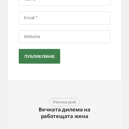
*
Email
*
Website
Previous post
Вечната дилема на
работещата жена