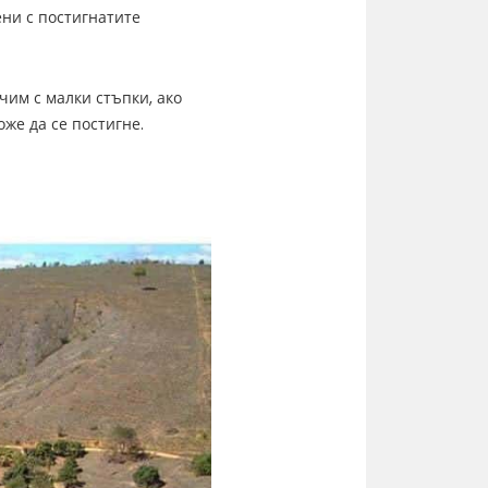
ени с постигнатите
чим с малки стъпки, ако
же да се постигне.