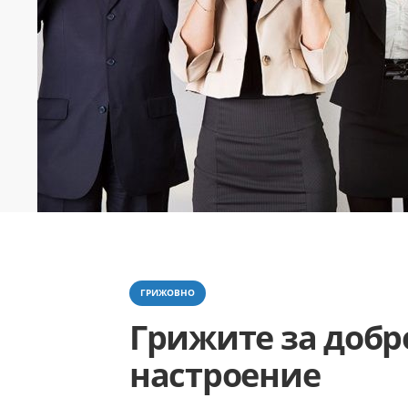
Categories
ГРИЖОВНО
Грижите за добр
настроение