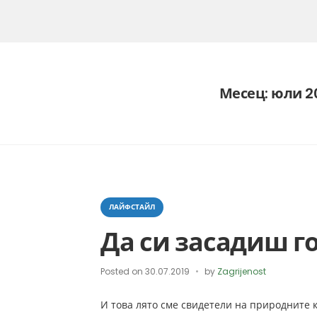
Месец:
юли 2
Categories
ЛАЙФСТАЙЛ
Да си засадиш г
Posted on
30.07.2019
by
Zagrijenost
И това лято сме свидетели на природните 