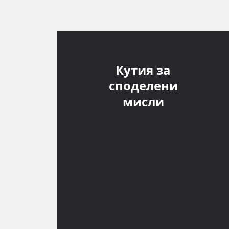
Кутия за
споделени
мисли