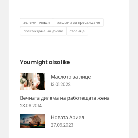
Tags
зелени площи
машини за пресаждане
пресаждане на дърво
столица
You might also like
Маслото за лице
13.01.2022
Вечната дилема на работещата жена
23.06.2014
Новата Ариел
27.05.2023