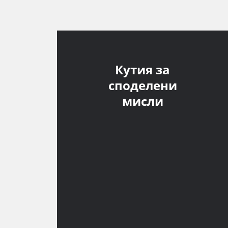
Кутия за
споделени
мисли