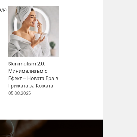
ада
Skinimalism 2.0:
Минимализъм с
Ефект – Новата Ера в
Грижата за Кожата
05.08.2025