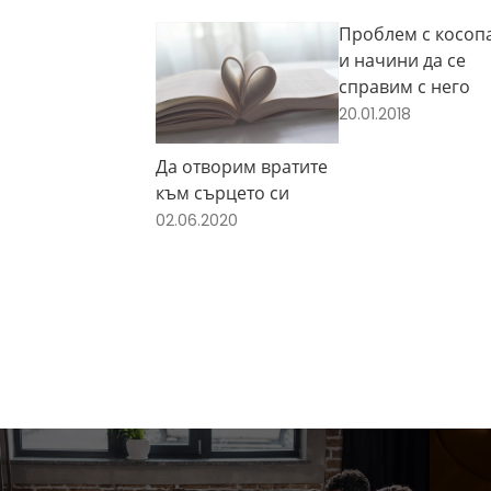
Проблем с косоп
и начини да се
справим с него
20.01.2018
Да отворим вратите
към сърцето си
02.06.2020