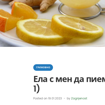
Categories
ГРИЖОВНО
Ела с мен да пие
1)
Posted on
19.01.2023
by
Zagrijenost