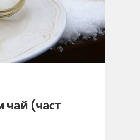
м чай (част