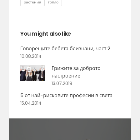
растения
топло
You might also like
Говорещите бебета близнаци, част 2
10.08.2014
Грижите за доброто
настроение
13.07.2019
5 от най-рисковите професии в света
15.04.2014