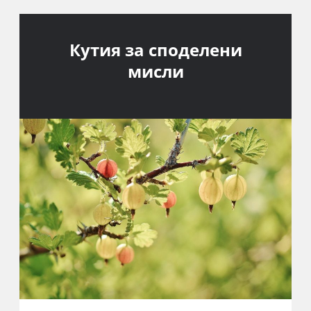
Кутия за споделени
мисли