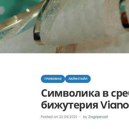
Categories
ГРИЖОВНО
ЛАЙФСТАЙЛ
Символика в ср
бижутерия Viano
Posted on
22.09.2021
by
Zagrijenost