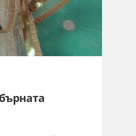
ебърната