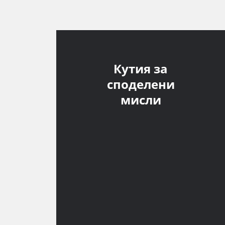
Кутия за
споделени
мисли