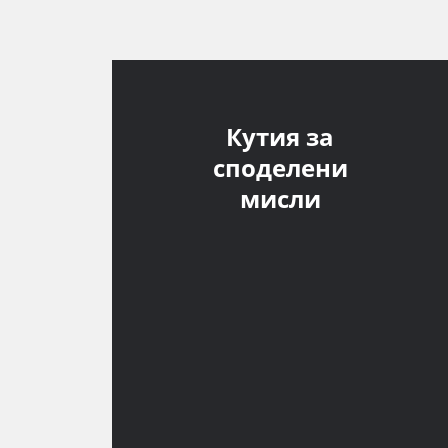
Кутия за
споделени
мисли