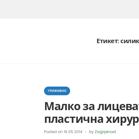
Етикет:
сили
Categories
ГРИЖОВНО
Малко за лицева
пластична хирур
Posted on
19.05.2014
by
Zagrijenost