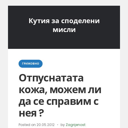
Кутия за споделени
мисли
Categories
ГРИЖОВНО
Отпуснатата
кожа, можем ли
да се справим с
нея ?
Posted on
20.05.2012
by
Zagrijenost