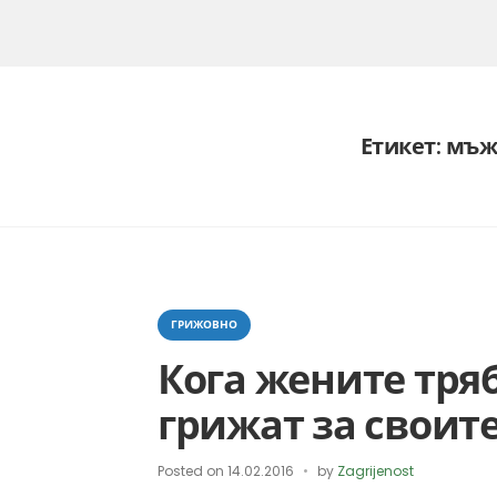
Етикет:
мъж
Categories
ГРИЖОВНО
Кога жените тряб
грижат за своит
Posted on
14.02.2016
by
Zagrijenost