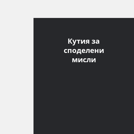
Кутия за
споделени
мисли