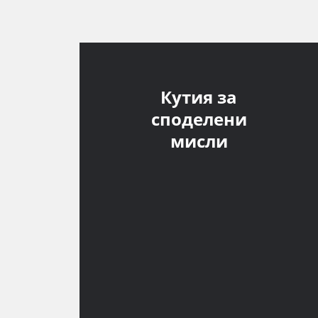
Кутия за
споделени
мисли