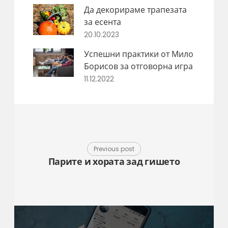
Да декорираме трапезата
за есента
20.10.2023
Успешни практики от Мило
Борисов за отговорна игра
11.12.2022
Previous post
Парите и хората зад гишето