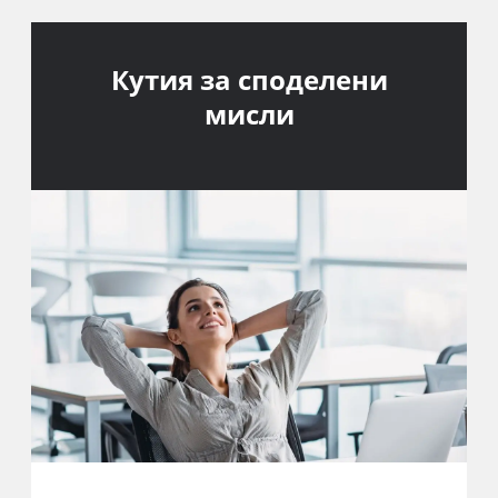
Кутия за споделени
мисли