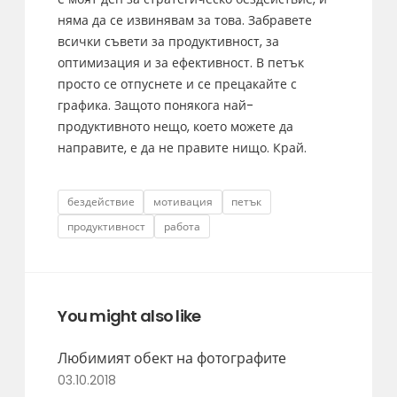
няма да се извинявам за това. Забравете
всички съвети за продуктивност, за
оптимизация и за ефективност. В петък
просто се отпуснете и се прецакайте с
графика. Защото понякога най-
продуктивното нещо, което можете да
направите, е да не правите нищо. Край.
Tags
бездействие
мотивация
петък
продуктивност
работа
You might also like
Любимият обект на фотографите
03.10.2018