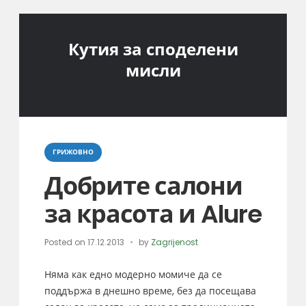
Кутия за споделени
мисли
Categories
ГРИЖОВНО
Добрите салони
за красота и Alure
Posted on
17.12.2013
by
Zagrijenost
Няма как едно модерно момиче да се
поддържа в днешно време, без да посещава