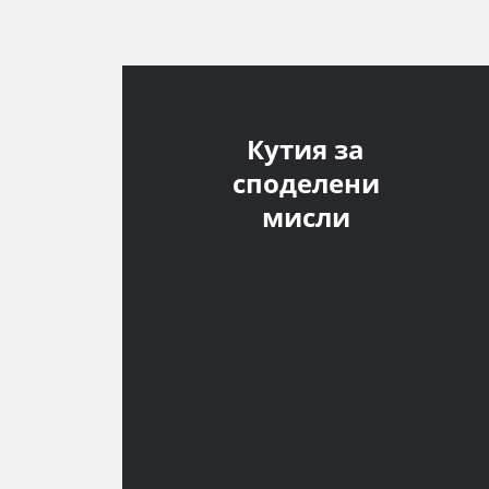
Кутия за
споделени
мисли