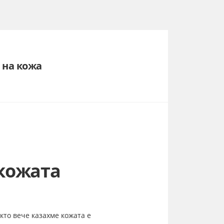
 на кожа
кожата
акто вече казахме кожата е