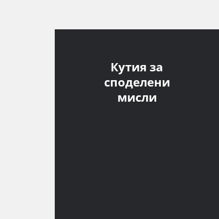
Кутия за
споделени
мисли