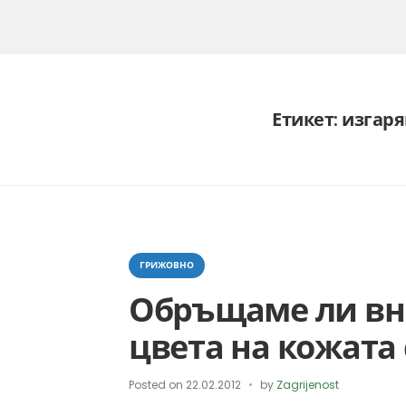
Етикет:
изгар
Categories
ГРИЖОВНО
Обръщаме ли вн
цвета на кожата 
Posted on
22.02.2012
by
Zagrijenost