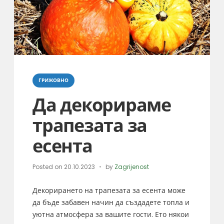
Categories
ГРИЖОВНО
Да декорираме
трапезата за
есента
Posted on
20.10.2023
by
Zagrijenost
Декорирането на трапезата за есента може
да бъде забавен начин да създадете топла и
уютна атмосфера за вашите гости. Ето някои