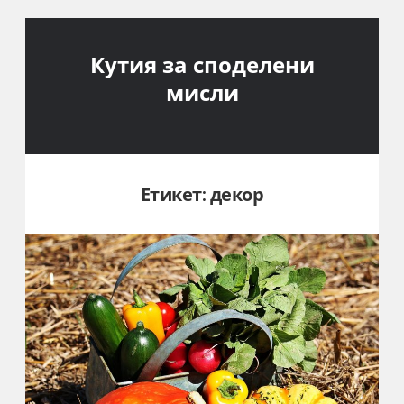
Кутия за споделени
мисли
Етикет:
декор