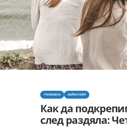
Categories
ГРИЖОВНО
ЛАЙФСТАЙЛ
Как да подкрепи
след раздяла: Ч