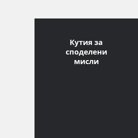
Кутия за
споделени
мисли