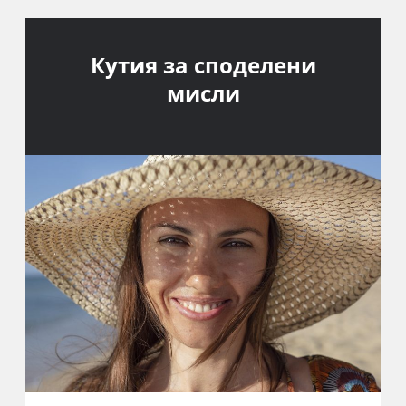
Кутия за споделени
мисли