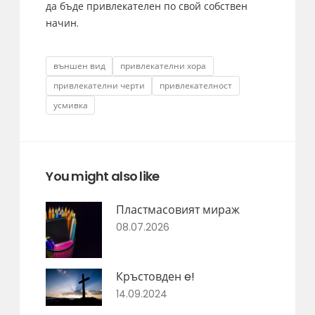
да бъде привлекателен по свой собствен
начин.
Tags
външен вид
привлекателни хора
привлекателни черти
привлекателност
усмивка
You might also like
Пластмасовият мираж
08.07.2026
Кръстовден e!
14.09.2024